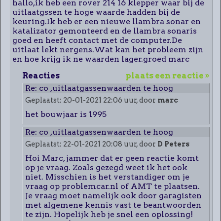
hallo,ik heb een rover 214 16 klepper waar bij de
uitlaatgssen te hoge waarde hadden bij de
keuring.Ik heb er een nieuwe llambra sonar en
katalizator gemonteerd en de llambra sonaris
goed en heeft contact met de computer.De
uitlaat lekt nergens.Wat kan het probleem zijn
en hoe krijg ik ne waarden lager.groed marc
Reacties
plaats een reactie »
Re: co ,uitlaatgassenwaarden te hoog
Geplaatst: 20-01-2021 22:06 uur, door
marc
het bouwjaar is 1995
Re: co ,uitlaatgassenwaarden te hoog
Geplaatst: 22-01-2021 20:08 uur, door
D Peters
Hoi Marc, jammer dat er geen reactie komt
op je vraag. Zoals gezegd weet ik het ook
niet. Misschien is het verstandiger om je
vraag op problemcar.nl of AMT te plaatsen.
Je vraag moet namelijk ook door garagisten
met algemene kennis vast te beantwoorden
te zijn. Hopelijk heb je snel een oplossing!