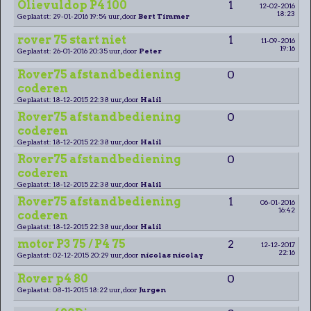
Olievuldop P4 100
1
12-02-2016
18:23
Geplaatst: 29-01-2016 19:54 uur, door
Bert Timmer
rover 75 start niet
1
11-09-2016
19:16
Geplaatst: 26-01-2016 20:35 uur, door
Peter
Rover75 afstandbediening
0
coderen
Geplaatst: 18-12-2015 22:38 uur, door
Halil
Rover75 afstandbediening
0
coderen
Geplaatst: 18-12-2015 22:38 uur, door
Halil
Rover75 afstandbediening
0
coderen
Geplaatst: 18-12-2015 22:38 uur, door
Halil
Rover75 afstandbediening
1
06-01-2016
16:42
coderen
Geplaatst: 18-12-2015 22:38 uur, door
Halil
motor P3 75 / P4 75
2
12-12-2017
22:16
Geplaatst: 02-12-2015 20:29 uur, door
nicolas nicolay
Rover p4 80
0
Geplaatst: 08-11-2015 18:22 uur, door
Jurgen