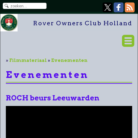
Rover Owners Club Holland
»
Filmmateriaal
»
Evenementen
Evenementen
ROCH beurs Leeuwarden